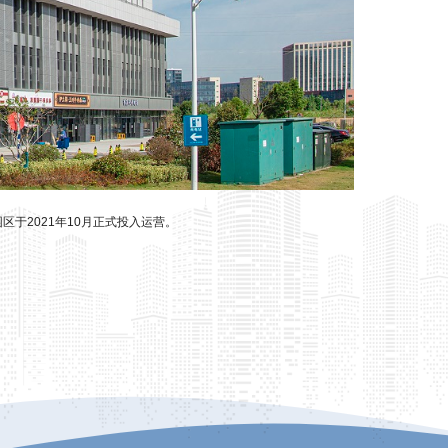
于2021年10月正式投入运营。