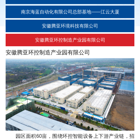
南京海蓝自动化有限公司总部基地——江云大厦
安徽腾亚环境科技有限公司
安徽腾亚环控制造产业园有限公司
安徽腾亚环控制造产业园有限公司
园区面积60亩，围绕环控智能设备上下游产业链，招